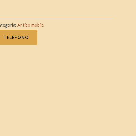
ategoria:
Antico mobile
TELEFONO