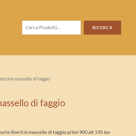
Cerca
RICERCA
denza in massello di faggio
assello di faggio
orte liberti in massello di faggio primi 900 alt 195 lun