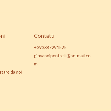
ni
Contatti
+393387291525
giovannipontrelli@hotmail.co
m
stare da noi