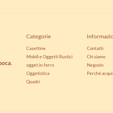
Categorie
Informazio
Casettine
Contatti
Mobili e Oggetti Rustici
Chi siamo
epoca.
ogget.in.ferro
Negozio
Oggetistica
Perché acqui
Quadri