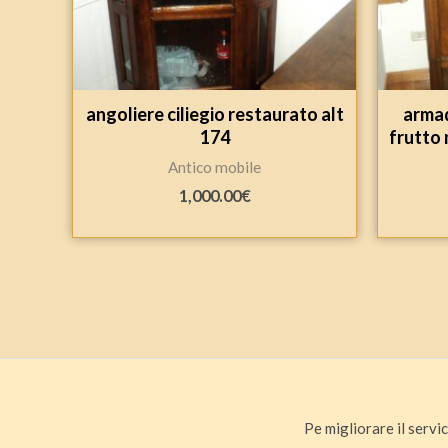
angoliere ciliegio restaurato alt
armad
174
frutto 
Antico mobile
1,000.00
€
Pe migliorare il servic