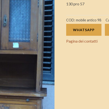
130 pro 57
COD:
mobile antico 98
C
WHATSAPP
Pagina dei contatti