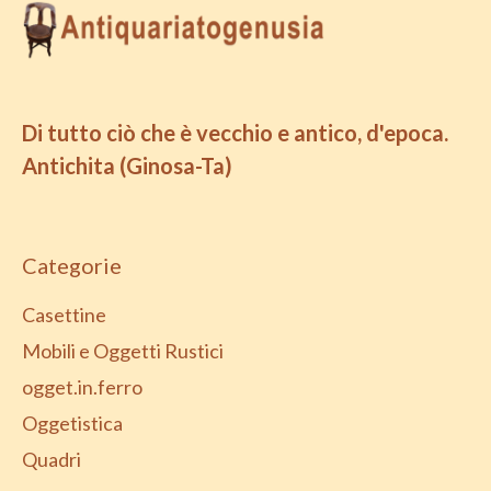
Di tutto ciò che è vecchio e antico, d'epoca.
Antichita (Ginosa-Ta)
Categorie
Casettine
Mobili e Oggetti Rustici
ogget.in.ferro
Oggetistica
Quadri