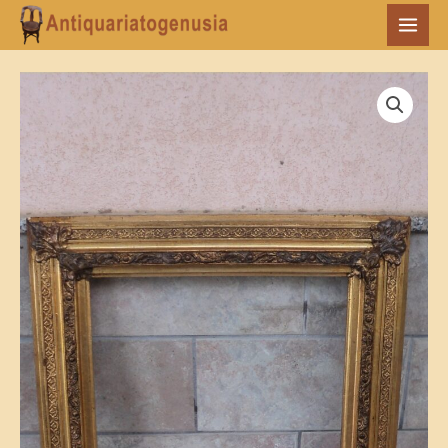
Vai
MAI
al
MEN
contenuto
cornice
con
doratura
rif
126
quantità