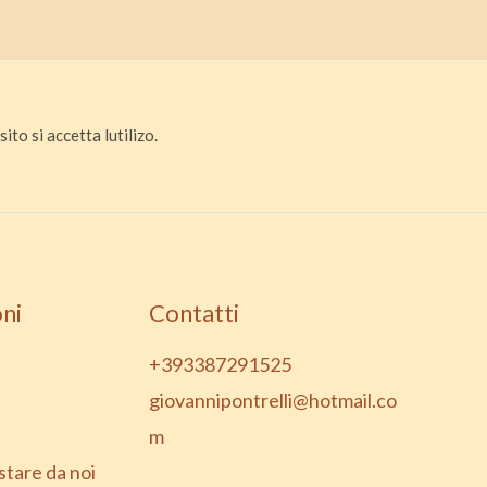
ito si accetta lutilizo.
ni
Contatti
+393387291525
giovannipontrelli@hotmail.co
m
stare da noi