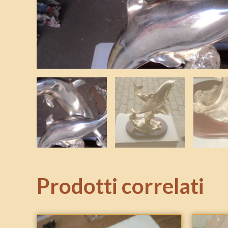
Prodotti correlati