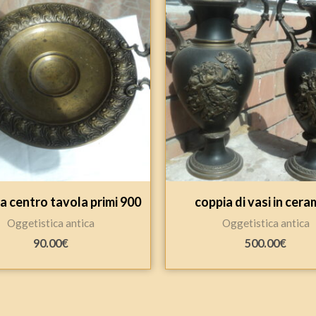
a centro tavola primi 900
coppia di vasi in cera
Oggetistica antica
Oggetistica antica
90.00
€
500.00
€