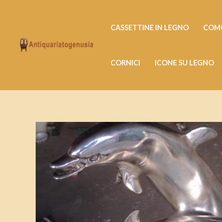
Vai
al
CASSETTINE IN LEGNO
COMO
contenuto
CORNICI
ICONE SU LEGNO