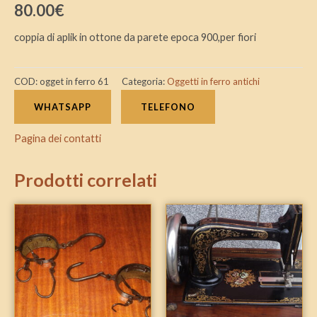
80.00
€
coppia di aplik in ottone da parete epoca 900,per fiori
COD:
ogget in ferro 61
Categoria:
Oggetti in ferro antichi
WHATSAPP
TELEFONO
Pagina dei contatti
Prodotti correlati