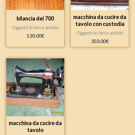
macchina da cucire da
bilancia del 700
tavolo con custodia
Oggetti in ferro antichi
Oggetti in ferro antichi
130.00
€
350.00
€
macchina da cucire da
tavolo