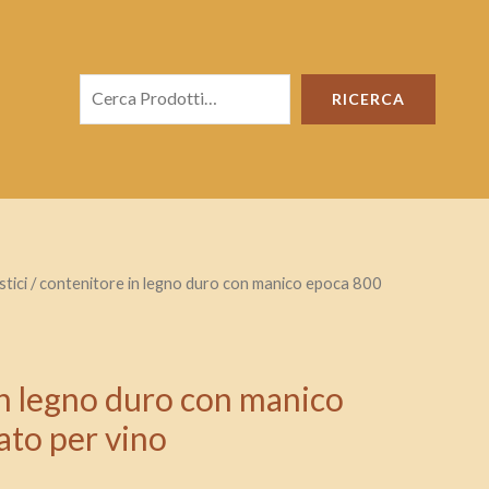
Cerca
RICERCA
tici
/ contenitore in legno duro con manico epoca 800
in legno duro con manico
ato per vino