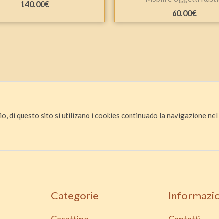
140.00
€
60.00
€
io, di questo sito si utilizano i cookies continuado la navigazione nel s
Categorie
Informazio
Casettine
Contatti