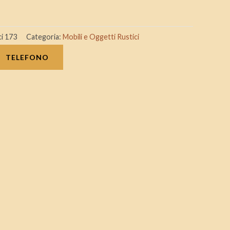
ci 173
Categoria:
Mobili e Oggetti Rustici
TELEFONO