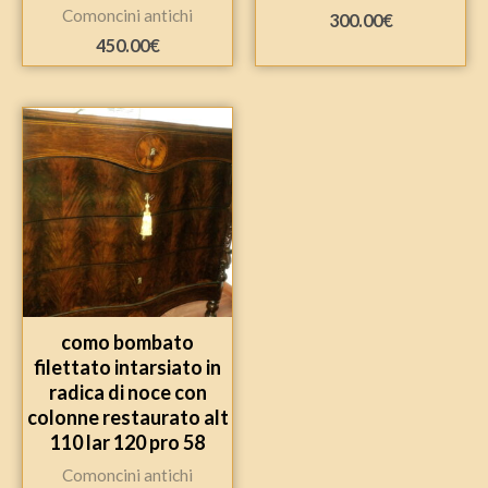
Comoncini antichi
300.00
€
450.00
€
como bombato
filettato intarsiato in
radica di noce con
colonne restaurato alt
110 lar 120 pro 58
Comoncini antichi