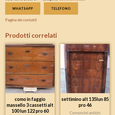
WHATSAPP
TELEFONO
Pagina dei contatti
Prodotti correlati
como in faggio
settimino alt 135lun 85
massello 3 cassetti alt
pro 46
100 lun 122 pro 60
Comoncini antichi