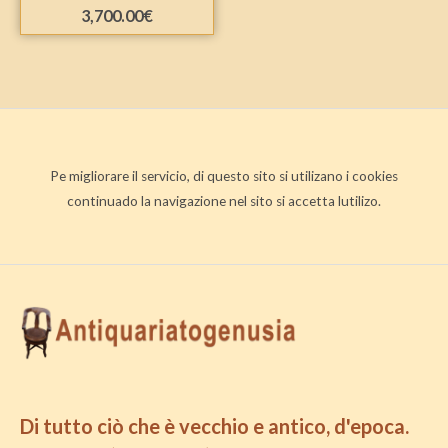
3,700.00
€
Pe migliorare il servicio, di questo sito si utilizano i cookies
continuado la navigazione nel sito si accetta lutilizo.
Di tutto ciò che è vecchio e antico, d'epoca.