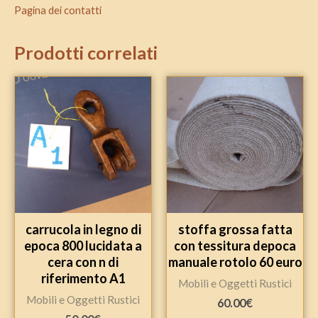
Pagina dei contatti
Prodotti correlati
carrucola in legno di
stoffa grossa fatta
epoca 800 lucidata a
con tessitura depoca
cera con n di
manuale rotolo 60 euro
riferimento A1
Mobili e Oggetti Rustici
Mobili e Oggetti Rustici
60.00
€