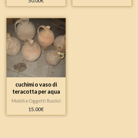
50.00
€
cuchimi o vaso di
teracotta per aqua
Mobili e Oggetti Rustici
15.00
€