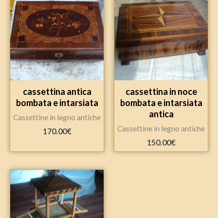
cassettina antica
cassettina in noce
bombata e intarsiata
bombata e intarsiata
antica
Cassettine in legno antiche
Cassettine in legno antiche
170.00
€
150.00
€