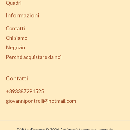
Quadri
Informazioni
Contatti
Chi siamo
Negozio
Perché acquistare da noi
Contatti
+393387291525
giovannipontrelli@hotmail.com
Diritto d'autore © 2026 Antiquariatogenusia - negozio