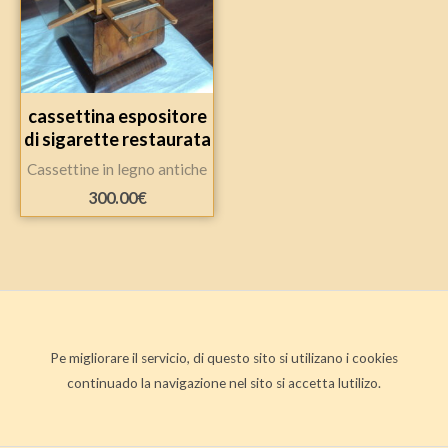
cassettina espositore
di sigarette restaurata
Cassettine in legno antiche
300.00
€
Pe migliorare il servicio, di questo sito si utilizano i cookies
continuado la navigazione nel sito si accetta lutilizo.