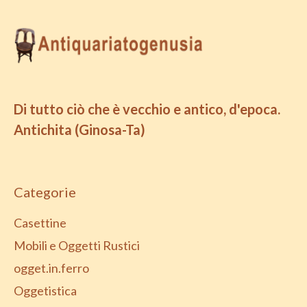
Di tutto ciò che è vecchio e antico, d'epoca.
Antichita (Ginosa-Ta)
Categorie
Casettine
Mobili e Oggetti Rustici
ogget.in.ferro
Oggetistica