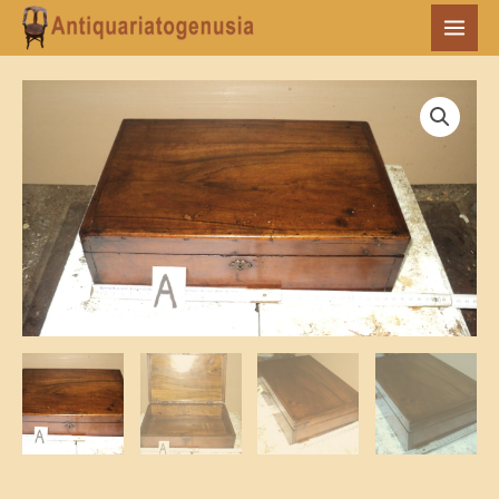
Vai
MAI
al
MEN
contenuto
cassettina
depoca
in
noce
quantità