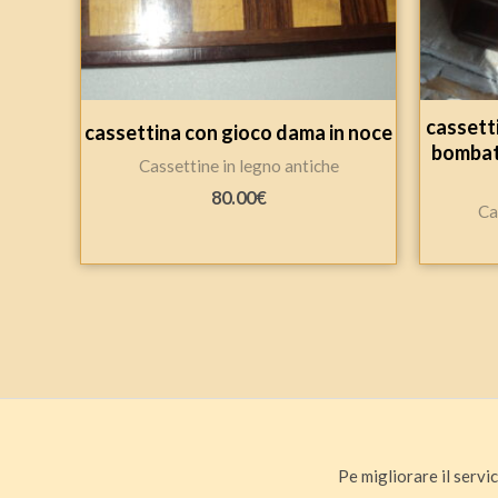
cassetti
cassettina con gioco dama in noce
bombata
Cassettine in legno antiche
80.00
€
Ca
Pe migliorare il servic