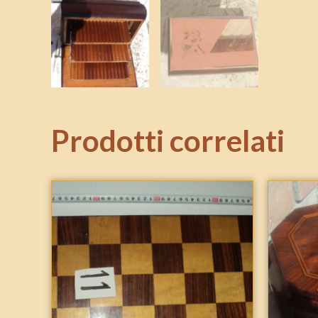
Prodotti correlati