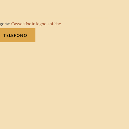
goria:
Cassettine in legno antiche
TELEFONO