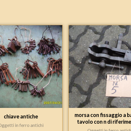
morsa con fissaggio a b
chiave antiche
tavolo con n di riferim
Oggetti in ferro antichi
Oggetti in ferro antich