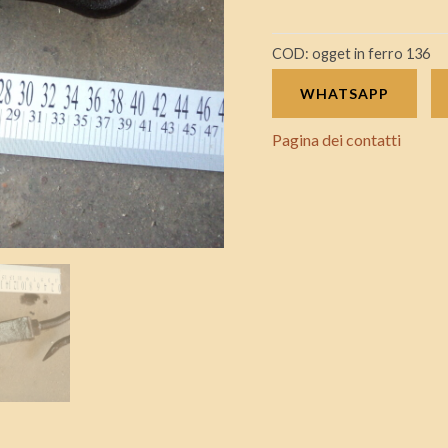
COD:
ogget in ferro 136
WHATSAPP
Pagina dei contatti