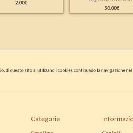
2.00
€
50.00
€
io, di questo sito si utilizano i cookies continuado la navigazione nel s
Categorie
Informazio
Casettine
Contatti