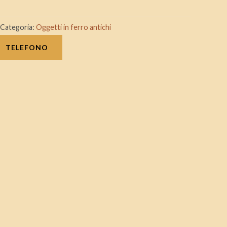
Categoria:
Oggetti in ferro antichi
TELEFONO