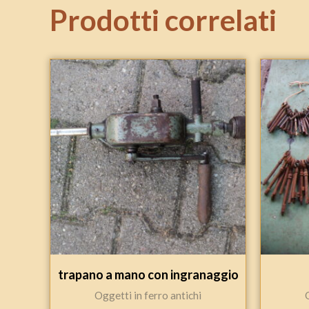
Prodotti correlati
trapano a mano con ingranaggio
Oggetti in ferro antichi