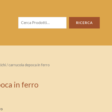
Cerca
RICERCA
ichi
/ carrucola depoca in ferro
oca in ferro
ro