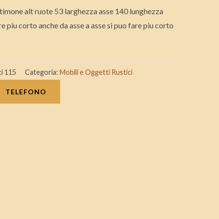
e timone alt ruote 53 larghezza asse 140 lunghezza
e piu corto anche da asse a asse si puo fare piu corto
ci 115
Categoria:
Mobili e Oggetti Rustici
TELEFONO