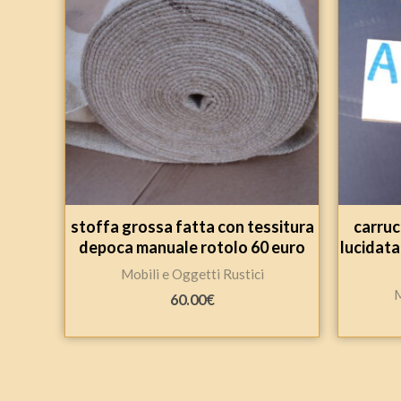
stoffa grossa fatta con tessitura
carruc
depoca manuale rotolo 60 euro
lucidata
Mobili e Oggetti Rustici
M
60.00
€