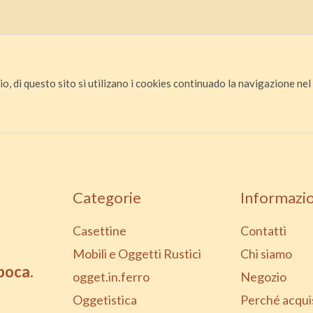
io, di questo sito si utilizano i cookies continuado la navigazione nel s
Categorie
Informazio
Casettine
Contatti
Mobili e Oggetti Rustici
Chi siamo
epoca.
ogget.in.ferro
Negozio
Oggetistica
Perché acqui