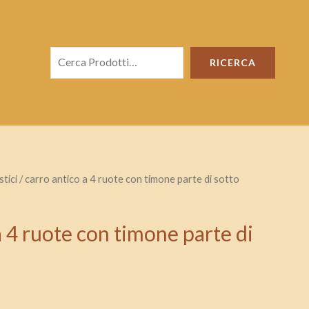
Cerca
RICERCA
tici
/ carro antico a 4 ruote con timone parte di sotto
a 4 ruote con timone parte di