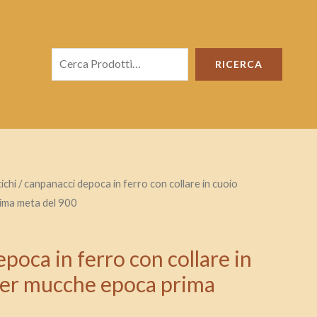
Cerca
RICERCA
ichi
/ canpanacci depoca in ferro con collare in cuoio
ima meta del 900
poca in ferro con collare in
per mucche epoca prima