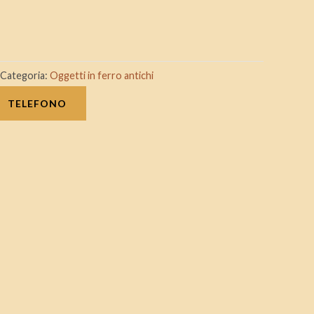
Categoria:
Oggetti in ferro antichi
TELEFONO