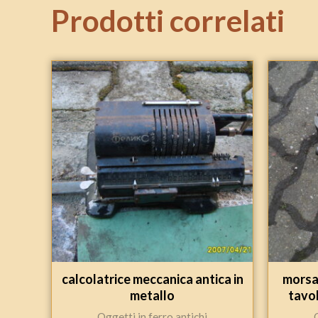
Prodotti correlati
calcolatrice meccanica antica in
morsa
metallo
tavol
Oggetti in ferro antichi