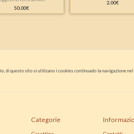
2.00
€
50.00
€
io, di questo sito si utilizano i cookies continuado la navigazione nel s
Categorie
Informazio
Casettine
Contatti