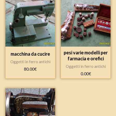
pesi varie modelli per
macchina da cucire
farmacia e orefici
Oggetti in ferro antichi
Oggetti in ferro antichi
80.00
€
0.00
€