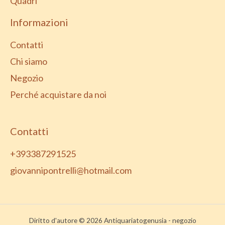
Quadri
Informazioni
Contatti
Chi siamo
Negozio
Perché acquistare da noi
Contatti
+393387291525
giovannipontrelli@hotmail.com
Diritto d'autore © 2026 Antiquariatogenusia - negozio