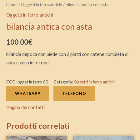
Home
/
Oggetti in ferro antichi
/ bilancia antica con asta
Oggetti in ferro antichi
bilancia antica con asta
100.00
€
bilancia depoca con piede con 2 piatti con catene completa di
asta e zero in ottone
COD:
ogget in ferro 60
Categoria:
Oggetti in ferro antichi
WHATSAPP
TELEFONO
Pagina dei contatti
Prodotti correlati