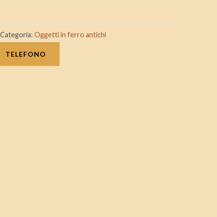
Categoria:
Oggetti in ferro antichi
TELEFONO