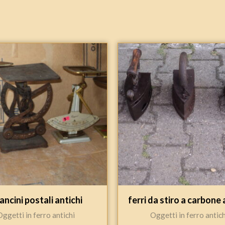
lancini postali antichi
ferri da stiro a carbone 
Oggetti in ferro antichi
Oggetti in ferro antich