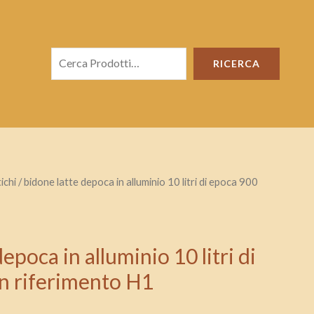
Cerca
RICERCA
ichi
/ bidone latte depoca in alluminio 10 litri di epoca 900
epoca in alluminio 10 litri di
n riferimento H1