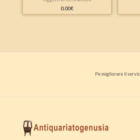
0.00
€
Pe migliorare il servic