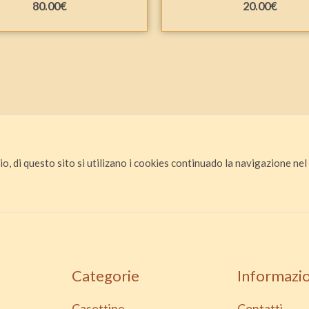
80.00
€
20.00
€
io, di questo sito si utilizano i cookies continuado la navigazione nel s
Categorie
Informazio
Casettine
Contatti