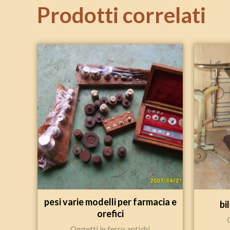
Prodotti correlati
pesi varie modelli per farmacia e
bi
orefici
Oggetti in ferro antichi