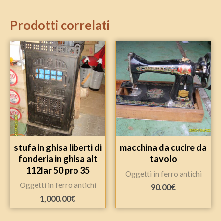
Prodotti correlati
stufa in ghisa liberti di
macchina da cucire da
fonderia in ghisa alt
tavolo
112lar 50 pro 35
Oggetti in ferro antichi
Oggetti in ferro antichi
90.00
€
1,000.00
€