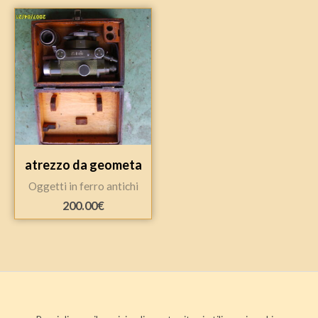
atrezzo da geometa
Oggetti in ferro antichi
200.00
€