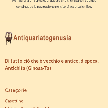
Pe migliorare il servicio, di questo sito si utilizano i cookies
continuado la navigazione nel sito si accetta lutilizo.
Di tutto ciò che è vecchio e antico, d'epoca.
Antichita (Ginosa-Ta)
Categorie
Casettine