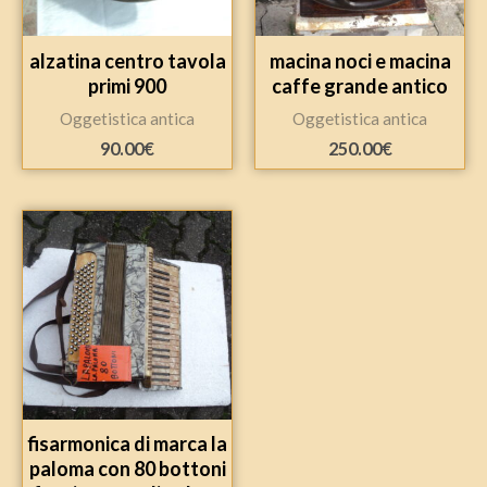
alzatina centro tavola
macina noci e macina
primi 900
caffe grande antico
Oggetistica antica
Oggetistica antica
90.00
€
250.00
€
fisarmonica di marca la
paloma con 80 bottoni