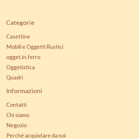
Categorie
Casettine
Mobili e Oggetti Rustici
ogget.in.ferro
Oggetistica
Quadri
Informazioni
Contatti
Chi siamo
Negozio
Perché acquistare da noi