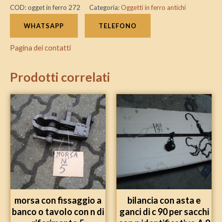
COD:
ogget in ferro 272
Categoria:
Oggetti in ferro antichi
WHATSAPP
TELEFONO
Pagina dei contatti
Prodotti correlati
morsa con fissaggio a
bilancia con asta e
banco o tavolo con n di
ganci di c 90 per sacchi