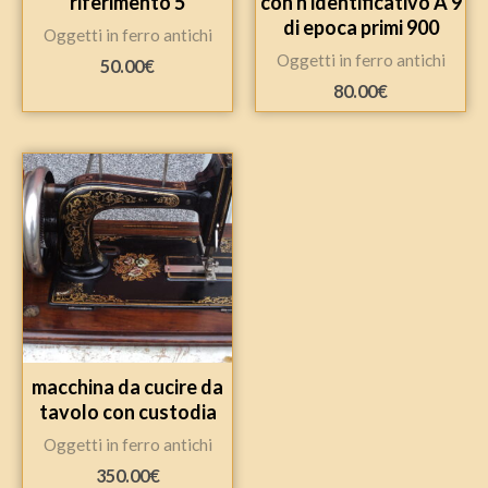
riferimento 5
con n identificativo A 9
di epoca primi 900
Oggetti in ferro antichi
Oggetti in ferro antichi
50.00
€
80.00
€
macchina da cucire da
tavolo con custodia
Oggetti in ferro antichi
350.00
€