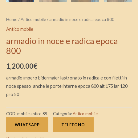
Home
/
Antico mobile
/ armadio in noce e radica epoca 800
Antico mobile
armadio in noce e radica epoca
800
1,200.00
€
armadio impero bidermaier lastronato in radica e con filetti in
noce spesso anche le porte interne epoca 800 alt 175 lar 120
pro 50
COD:
mobile antico 89
Categoria:
Antico mobile
WHATSAPP
TELEFONO