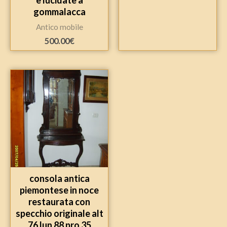
gommalacca
Antico mobile
500.00
€
consola antica
piemontese in noce
restaurata con
specchio originale alt
76 lun 88 pro 35