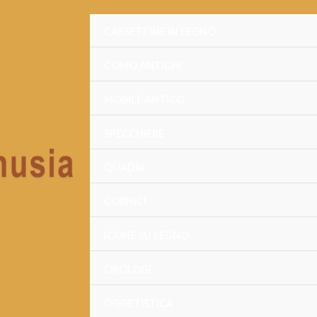
CASSETTINE IN LEGNO
COMO ANTICHI
MOBILE ANTICO
SPECCHIERE
QUADRI
CORNICI
ICONE SU LEGNO
OROLOGI
OGGETISTICA