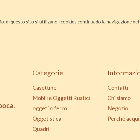
io, di questo sito si utilizano i cookies continuado la navigazione nel s
Categorie
Informazio
Casettine
Contatti
Mobili e Oggetti Rustici
Chi siamo
epoca.
ogget.in.ferro
Negozio
Oggetistica
Perché acqui
Quadri