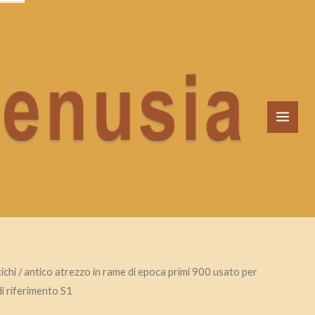
MAI
MEN
ichi
/ antico atrezzo in rame di epoca primi 900 usato per
di riferimento S1