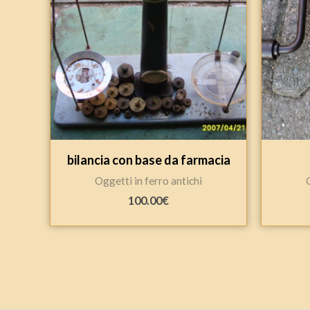
bilancia con base da farmacia
Oggetti in ferro antichi
100.00
€