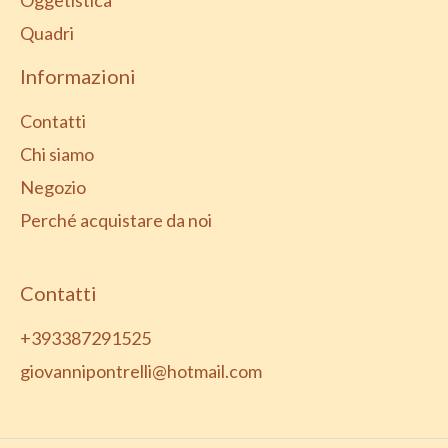
Quadri
Informazioni
Contatti
Chi siamo
Negozio
Perché acquistare da noi
Contatti
+393387291525
giovannipontrelli@hotmail.com