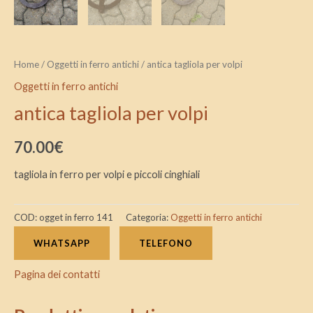
Home
/
Oggetti in ferro antichi
/ antica tagliola per volpi
Oggetti in ferro antichi
antica tagliola per volpi
70.00
€
tagliola in ferro per volpi e piccoli cinghiali
COD:
ogget in ferro 141
Categoria:
Oggetti in ferro antichi
WHATSAPP
TELEFONO
Pagina dei contatti