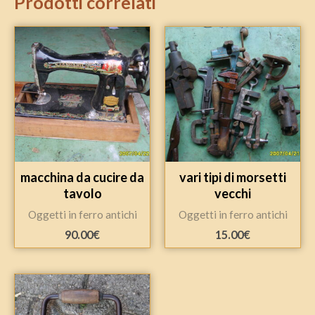
Prodotti correlati
macchina da cucire da
vari tipi di morsetti
tavolo
vecchi
Oggetti in ferro antichi
Oggetti in ferro antichi
90.00
€
15.00
€