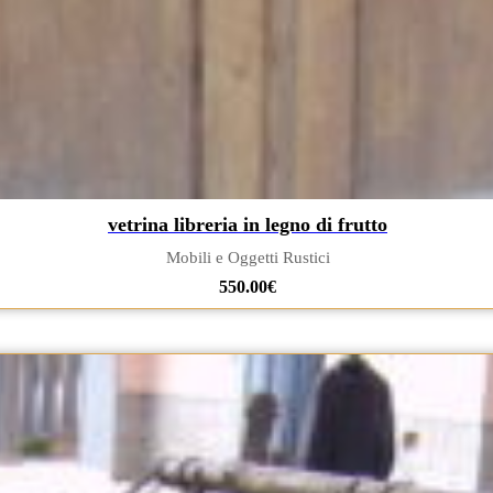
vetrina libreria in legno di frutto
Mobili e Oggetti Rustici
550.00
€