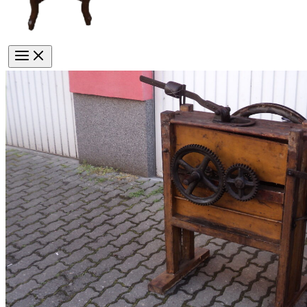
Main
Menu