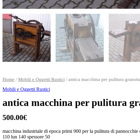
Home
/
Mobili e Oggetti Rustici
/ antica macchina per pulitura granot
Mobili e Oggetti Rustici
antica macchina per pulitura g
500.00
€
macchina industriale di epoca primi 900 per la pulitura di pannocchie 
110 lun 140 spessore 50