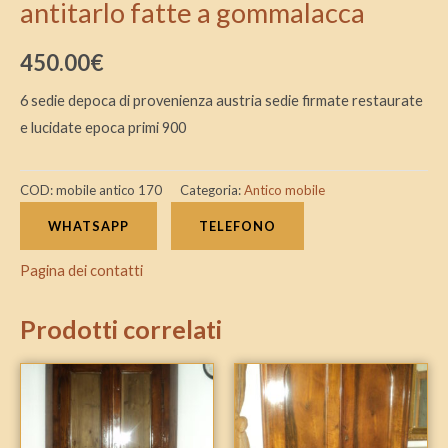
antitarlo fatte a gommalacca
450.00
€
6 sedie depoca di provenienza austria sedie firmate restaurate
e lucidate epoca primi 900
COD:
mobile antico 170
Categoria:
Antico mobile
WHATSAPP
TELEFONO
Pagina dei contatti
Prodotti correlati