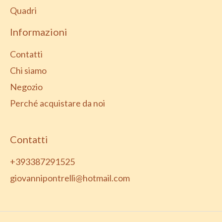
Quadri
Informazioni
Contatti
Chi siamo
Negozio
Perché acquistare da noi
Contatti
+393387291525
giovannipontrelli@hotmail.com