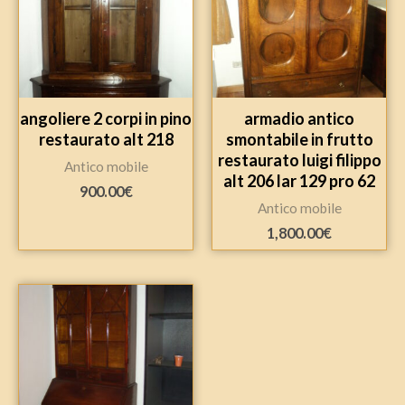
angoliere 2 corpi in pino
armadio antico
restaurato alt 218
smontabile in frutto
restaurato luigi filippo
Antico mobile
alt 206 lar 129 pro 62
900.00
€
Antico mobile
1,800.00
€