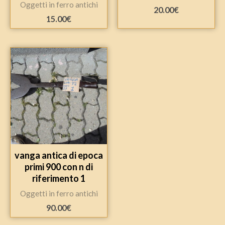
Oggetti in ferro antichi
20.00
€
15.00
€
vanga antica di epoca
primi 900 con n di
riferimento 1
Oggetti in ferro antichi
90.00
€