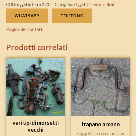
COD:
ogget in ferro 223
Categoria:
Oggetti in ferro antichi
WHATSAPP
TELEFONO
Pagina dei contatti
Prodotti correlati
vari tipi di morsetti
trapano a mano
vecchi
Oggetti in ferro antichi