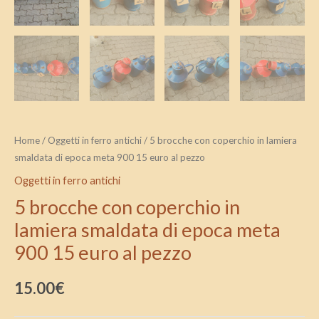
pezzo
quantità
Home
/
Oggetti in ferro antichi
/ 5 brocche con coperchio in lamiera
smaldata di epoca meta 900 15 euro al pezzo
Oggetti in ferro antichi
5 brocche con coperchio in
lamiera smaldata di epoca meta
900 15 euro al pezzo
15.00
€