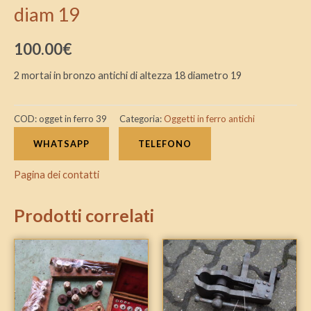
diam 19
100.00
€
2 mortai in bronzo antichi di altezza 18 diametro 19
COD:
ogget in ferro 39
Categoria:
Oggetti in ferro antichi
WHATSAPP
TELEFONO
Pagina dei contatti
Prodotti correlati