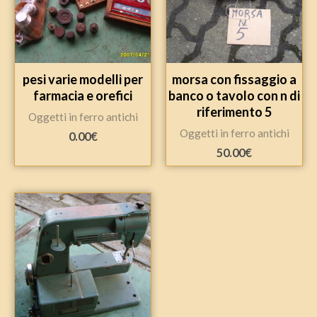
pesi varie modelli per
morsa con fissaggio a
farmacia e orefici
banco o tavolo con n di
riferimento 5
Oggetti in ferro antichi
Oggetti in ferro antichi
0.00
€
50.00
€