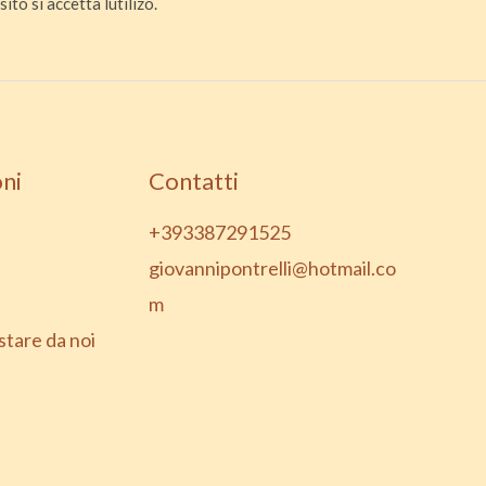
ito si accetta lutilizo.
ni
Contatti
+393387291525
giovannipontrelli@hotmail.co
m
stare da noi