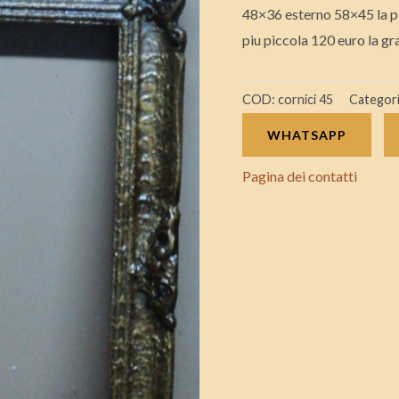
48×36 esterno 58×45 la p
piu piccola 120 euro la g
COD:
cornici 45
Categor
WHATSAPP
Pagina dei contatti