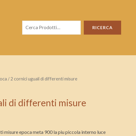
Cerca
RICERCA
poca
/ 2 cornici uguali di differenti misure
li di differenti misure
enti misure epoca meta 900 la piu piccola interno luce