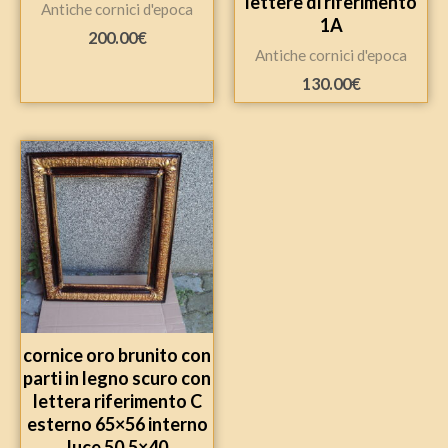
lettere di riferimento
Antiche cornici d'epoca
1A
200.00
€
Antiche cornici d'epoca
130.00
€
cornice oro brunito con
parti in legno scuro con
lettera riferimento C
esterno 65×56 interno
luce 50,5×40