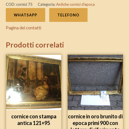
COD:
cornici 75
Categoria:
Antiche cornici d'epoca
WHATSAPP
TELEFONO
Pagina dei contatti
Prodotti correlati
cornice con stampa
cornice in oro brunito di
antica 121×95
epoca primi 900 con